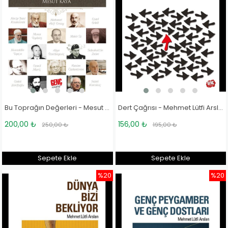
Bu Toprağın Değerleri - Mesut Kaya
Dert Çağrısı - Mehmet Lütfi Arslan
200,00 ₺
156,00 ₺
250,00 ₺
195,00 ₺
Sepete Ekle
Sepete Ekle
%20
%20