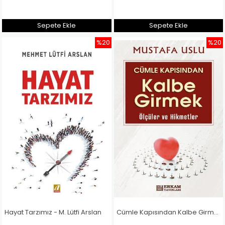
Sepete Ekle
Sepete Ekle
%20
%20
Hayat Tarzımız - M. Lütfi Arslan
Cümle Kapısından Kalbe Girmek (Ölçüler ve Hikmetler) - Mustafa Uslu