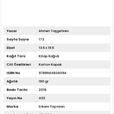
Yazar
Ahmet Taşgetiren
Sayfa Sayısı
173
Ebat
13.5 x 19.5
Kağıt Türü
Kitap Kağıdı
Cilt Özellikleri
Karton Kapak
ISBN No
9789944834094
Ağırlık
160 gr
Baskı Tarihi
2016
Yayın No
433
Marka
Erkam Yayınları