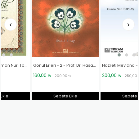
Hazreti Mevlâna - Osman Nuri Topbaş
Halid-i Bağdadi - Osman Nuri Topbaş
200,00 ₺
85,00 ₺
250,00 ₺
Sepete Ekle
Sepete Ekle