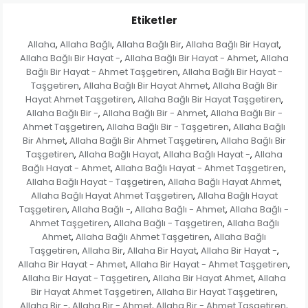
Etiketler
Allaha
Allaha Bağlı
Allaha Bağlı Bir
Allaha Bağlı Bir Hayat
,
,
,
,
Allaha Bağlı Bir Hayat -
Allaha Bağlı Bir Hayat - Ahmet
Allaha
,
,
Bağlı Bir Hayat - Ahmet Taşgetiren
Allaha Bağlı Bir Hayat -
,
Taşgetiren
Allaha Bağlı Bir Hayat Ahmet
Allaha Bağlı Bir
,
,
Hayat Ahmet Taşgetiren
Allaha Bağlı Bir Hayat Taşgetiren
,
,
Allaha Bağlı Bir -
Allaha Bağlı Bir - Ahmet
Allaha Bağlı Bir -
,
,
Ahmet Taşgetiren
Allaha Bağlı Bir - Taşgetiren
Allaha Bağlı
,
,
Bir Ahmet
Allaha Bağlı Bir Ahmet Taşgetiren
Allaha Bağlı Bir
,
,
Taşgetiren
Allaha Bağlı Hayat
Allaha Bağlı Hayat -
Allaha
,
,
,
Bağlı Hayat - Ahmet
Allaha Bağlı Hayat - Ahmet Taşgetiren
,
,
Allaha Bağlı Hayat - Taşgetiren
Allaha Bağlı Hayat Ahmet
,
,
Allaha Bağlı Hayat Ahmet Taşgetiren
Allaha Bağlı Hayat
,
Taşgetiren
Allaha Bağlı -
Allaha Bağlı - Ahmet
Allaha Bağlı -
,
,
,
Ahmet Taşgetiren
Allaha Bağlı - Taşgetiren
Allaha Bağlı
,
,
Ahmet
Allaha Bağlı Ahmet Taşgetiren
Allaha Bağlı
,
,
Taşgetiren
Allaha Bir
Allaha Bir Hayat
Allaha Bir Hayat -
,
,
,
,
Allaha Bir Hayat - Ahmet
Allaha Bir Hayat - Ahmet Taşgetiren
,
,
Allaha Bir Hayat - Taşgetiren
Allaha Bir Hayat Ahmet
Allaha
,
,
Bir Hayat Ahmet Taşgetiren
Allaha Bir Hayat Taşgetiren
,
,
Allaha Bir -
Allaha Bir - Ahmet
Allaha Bir - Ahmet Taşgetiren
,
,
,