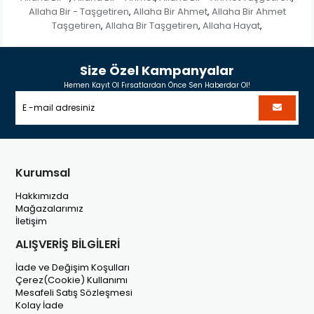
Allaha Bir - Taşgetiren
Allaha Bir Ahmet
Allaha Bir Ahmet
,
,
Taşgetiren
Allaha Bir Taşgetiren
Allaha Hayat
,
,
,
Size Özel Kampanyalar
Hemen Kayıt Ol Fırsatlardan Önce Sen Haberdar Ol!
Kurumsal
Hakkımızda
Mağazalarımız
İletişim
ALIŞVERİŞ BİLGİLERİ
İade ve Değişim Koşulları
Çerez(Cookie) Kullanımı
Mesafeli Satış Sözleşmesi
Kolay İade