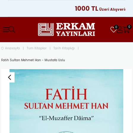
1000 TL
Üzeri Alışverişleriniz
0
0
Anasayfa
Tüm Kitaplar
Tarih Kitaplığı
Fatih Sultan Mehmet Han - Mustafa Uslu