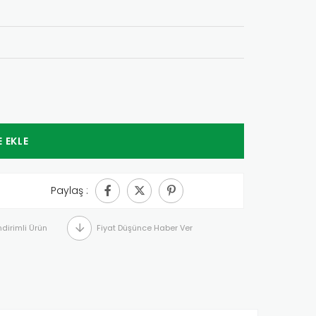
Paylaş :
ndirimli Ürün
Fiyat Düşünce Haber Ver