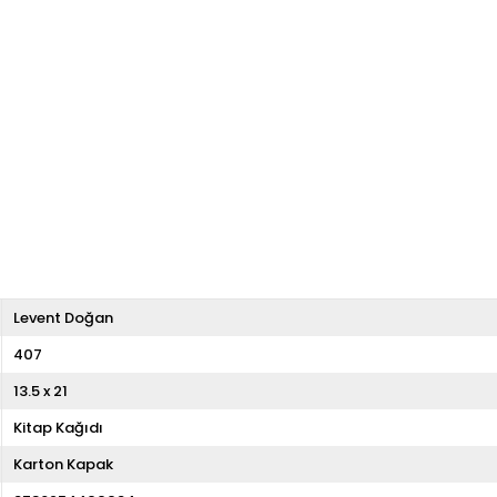
Levent Doğan
407
13.5 x 21
Kitap Kağıdı
Karton Kapak