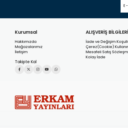
Kurumsal
ALIŞVERİŞ BİLGİLER
Hakkımızda
İade ve Değişim Koşull
Mağazalarımız
Çerez(Cookie) Kullanı
İletişim
Mesafeli Satış Sözleşm
Kolay İade
Takipte Kal