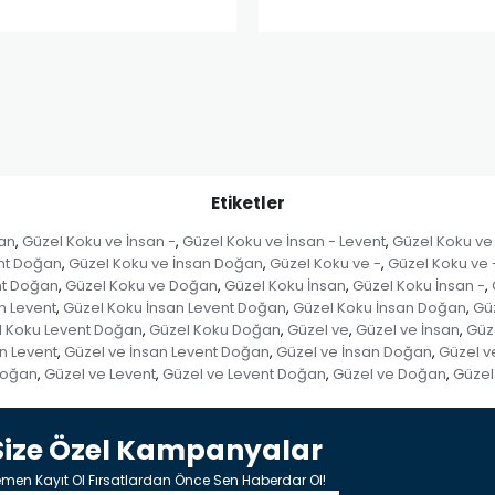
Etiketler
san
Güzel Koku ve İnsan -
Güzel Koku ve İnsan - Levent
Güzel Koku ve
,
,
,
ent Doğan
Güzel Koku ve İnsan Doğan
Güzel Koku ve -
Güzel Koku ve 
,
,
,
nt Doğan
Güzel Koku ve Doğan
Güzel Koku İnsan
Güzel Koku İnsan -
,
,
,
,
n Levent
Güzel Koku İnsan Levent Doğan
Güzel Koku İnsan Doğan
Güz
,
,
,
l Koku Levent Doğan
Güzel Koku Doğan
Güzel ve
Güzel ve İnsan
Güze
,
,
,
,
n Levent
Güzel ve İnsan Levent Doğan
Güzel ve İnsan Doğan
Güzel v
,
,
,
Doğan
Güzel ve Levent
Güzel ve Levent Doğan
Güzel ve Doğan
Güzel
,
,
,
,
Size Özel Kampanyalar
men Kayıt Ol Fırsatlardan Önce Sen Haberdar Ol!