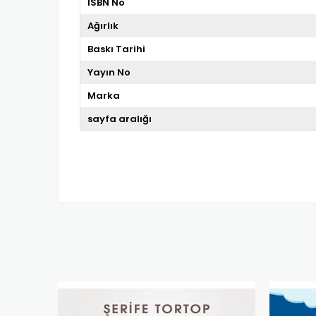
ISBN No
Ağırlık
Baskı Tarihi
Yayın No
Marka
sayfa aralığı