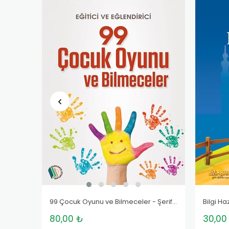
99 Çocuk Oyunu ve Bilmeceler - Şerife Tortop
Bilgi H
80,00 ₺
30,00