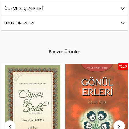
ÖDEME SEÇENEKLERI
ÜRÜN ÖNERILERI
Benzer Ürünler
%20
%20