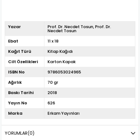
Yazar
Prof. Dr. Necdet Tosun
Prof. Dr.
Necdet Tosun
Ebat
11 x 18
Kağıt Türü
Kitap Kağıdı
Cilt Özellikleri
Karton Kapak
ISBN No
9786053024965
Ağırlık
70 gr
Baskı Tarihi
2018
Yayın No
626
Marka
Erkam Yayınları
YORUMLAR
(0)