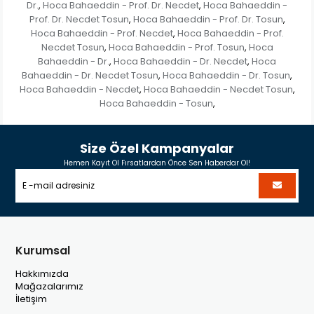
Dr.
Hoca Bahaeddin - Prof. Dr. Necdet
Hoca Bahaeddin -
,
,
Prof. Dr. Necdet Tosun
Hoca Bahaeddin - Prof. Dr. Tosun
,
,
Hoca Bahaeddin - Prof. Necdet
Hoca Bahaeddin - Prof.
,
Necdet Tosun
Hoca Bahaeddin - Prof. Tosun
Hoca
,
,
Bahaeddin - Dr.
Hoca Bahaeddin - Dr. Necdet
Hoca
,
,
Bahaeddin - Dr. Necdet Tosun
Hoca Bahaeddin - Dr. Tosun
,
,
Hoca Bahaeddin - Necdet
Hoca Bahaeddin - Necdet Tosun
,
,
Hoca Bahaeddin - Tosun
,
Size Özel Kampanyalar
Hemen Kayıt Ol Fırsatlardan Önce Sen Haberdar Ol!
Kurumsal
Hakkımızda
Mağazalarımız
İletişim