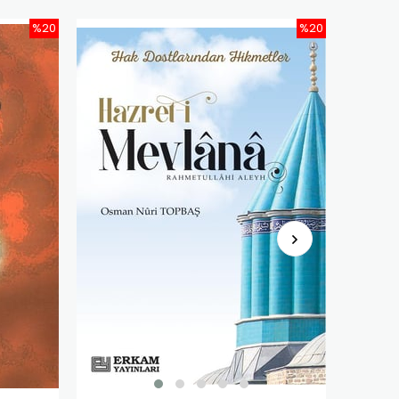
%20
%20