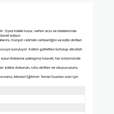
 Oysa hakiki huzur; nefsin arzu ve isteklerinde
davet ediyor.
ini, mürşid-i kâmilin rehberliğini ve kalbi dirilten
ucuya sunuluyor. Kalbin gafletten kurtulup zikrullah
da, kulun Rabbine yaklaşma hasreti; her bölümünde
ser; kalbe dokunan, ruhu dirilten ve okuyucusunu
yorsanız,
Manevî Eğitimin Temel Esasları
sizin için