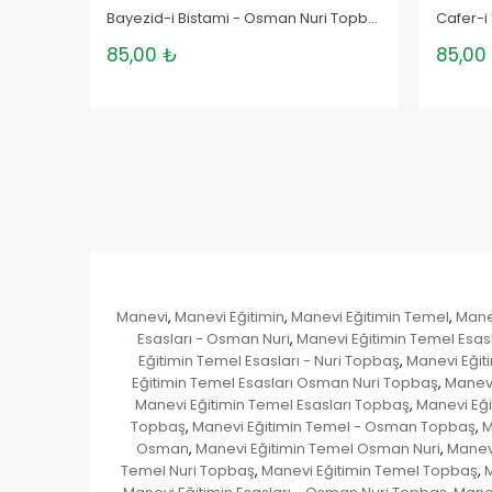
Bayezid-i Bistami - Osman Nuri Topbaş
Cafer-i
85,00 ₺
85,00
Manevi
Manevi Eğitimin
Manevi Eğitimin Temel
Manev
,
,
,
Esasları - Osman Nuri
Manevi Eğitimin Temel Esas
,
Eğitimin Temel Esasları - Nuri Topbaş
Manevi Eğit
,
Eğitimin Temel Esasları Osman Nuri Topbaş
Manevi
,
Manevi Eğitimin Temel Esasları Topbaş
Manevi Eği
,
Topbaş
Manevi Eğitimin Temel - Osman Topbaş
M
,
,
Osman
Manevi Eğitimin Temel Osman Nuri
Manev
,
,
Temel Nuri Topbaş
Manevi Eğitimin Temel Topbaş
M
,
,