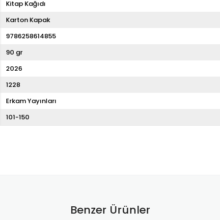
Kitap Kağıdı
Karton Kapak
9786258614855
90 gr
2026
1228
Erkam Yayınları
101-150
Benzer Ürünler