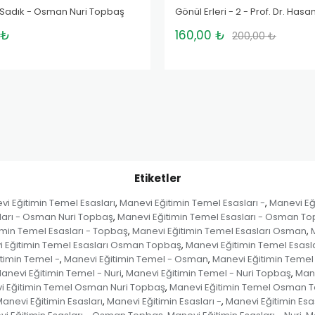
 Sadık - Osman Nuri Topbaş
 ₺
160,00 ₺
200,00 ₺
Etiketler
i Eğitimin Temel Esasları
Manevi Eğitimin Temel Esasları -
Manevi Eğ
,
,
ları - Osman Nuri Topbaş
Manevi Eğitimin Temel Esasları - Osman T
,
imin Temel Esasları - Topbaş
Manevi Eğitimin Temel Esasları Osman
,
,
 Eğitimin Temel Esasları Osman Topbaş
Manevi Eğitimin Temel Esasla
,
timin Temel -
Manevi Eğitimin Temel - Osman
Manevi Eğitimin Temel
,
,
anevi Eğitimin Temel - Nuri
Manevi Eğitimin Temel - Nuri Topbaş
Mane
,
,
i Eğitimin Temel Osman Nuri Topbaş
Manevi Eğitimin Temel Osman 
,
anevi Eğitimin Esasları
Manevi Eğitimin Esasları -
Manevi Eğitimin Es
,
,