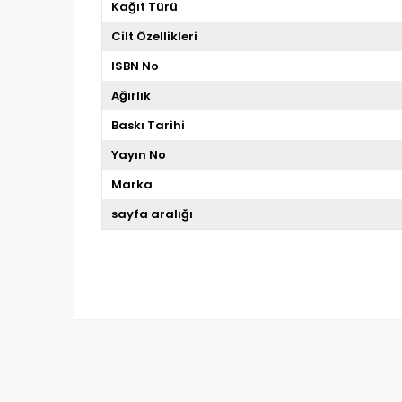
Kağıt Türü
Cilt Özellikleri
ISBN No
Ağırlık
Baskı Tarihi
Yayın No
Marka
sayfa aralığı