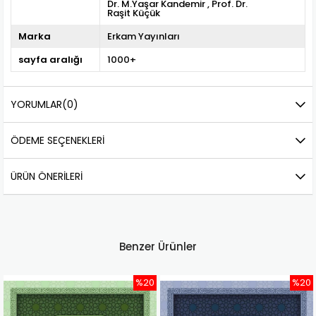
Dr. M.Yaşar Kandemir
Prof. Dr.
Raşit Küçük
Marka
Erkam Yayınları
sayfa aralığı
1000+
YORUMLAR
(0)
ÖDEME SEÇENEKLERI
ÜRÜN ÖNERILERI
Benzer Ürünler
%20
%20