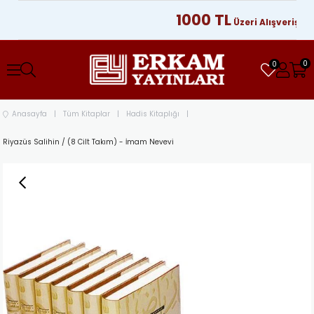
1000 TL
Üzeri Alışverişleriniz
0
0
Anasayfa
Tüm Kitaplar
Hadis Kitaplığı
Riyazüs Salihin / (8 Cilt Takım) - İmam Nevevi