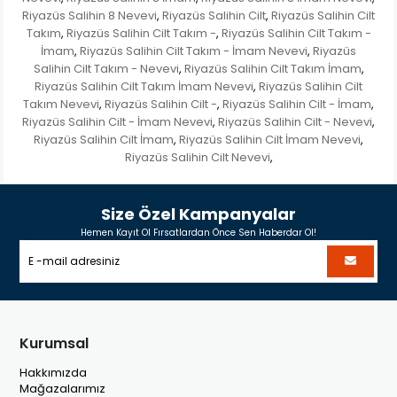
Riyazüs Salihin 8 Nevevi
Riyazüs Salihin Cilt
Riyazüs Salihin Cilt
,
,
Takım
Riyazüs Salihin Cilt Takım -
Riyazüs Salihin Cilt Takım -
,
,
İmam
Riyazüs Salihin Cilt Takım - İmam Nevevi
Riyazüs
,
,
Salihin Cilt Takım - Nevevi
Riyazüs Salihin Cilt Takım İmam
,
,
Riyazüs Salihin Cilt Takım İmam Nevevi
Riyazüs Salihin Cilt
,
Takım Nevevi
Riyazüs Salihin Cilt -
Riyazüs Salihin Cilt - İmam
,
,
,
Riyazüs Salihin Cilt - İmam Nevevi
Riyazüs Salihin Cilt - Nevevi
,
,
Riyazüs Salihin Cilt İmam
Riyazüs Salihin Cilt İmam Nevevi
,
,
Riyazüs Salihin Cilt Nevevi
,
Size Özel Kampanyalar
Hemen Kayıt Ol Fırsatlardan Önce Sen Haberdar Ol!
Kurumsal
Hakkımızda
Mağazalarımız