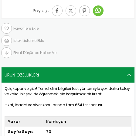
Paylaş :
Favorilere Ekle
İstek Listeme Ekle
Fiyat Düşünce Haber Ver
ÜRÜN ÖZELLIKLERI
Çek, kopar ve çöz! Temel dini bilgileri test yöntemiyle çok daha kolay
ve kalıcı bir şekilde öğrenmek için kaçırılmaz bir fırsat!
İtikat, ibadet ve siyer konularında tam 654 test sorusu!
Yazar
Komisyon
Sayfa Sayısı
70