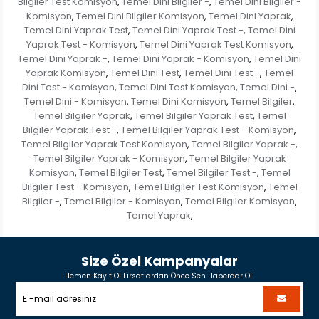
Bilgiler Test Komisyon
Temel Dini Bilgiler -
Temel Dini Bilgiler -
,
,
Komisyon
Temel Dini Bilgiler Komisyon
Temel Dini Yaprak
,
,
,
Temel Dini Yaprak Test
Temel Dini Yaprak Test -
Temel Dini
,
,
Yaprak Test - Komisyon
Temel Dini Yaprak Test Komisyon
,
,
Temel Dini Yaprak -
Temel Dini Yaprak - Komisyon
Temel Dini
,
,
Yaprak Komisyon
Temel Dini Test
Temel Dini Test -
Temel
,
,
,
Dini Test - Komisyon
Temel Dini Test Komisyon
Temel Dini -
,
,
,
Temel Dini - Komisyon
Temel Dini Komisyon
Temel Bilgiler
,
,
,
Temel Bilgiler Yaprak
Temel Bilgiler Yaprak Test
Temel
,
,
Bilgiler Yaprak Test -
Temel Bilgiler Yaprak Test - Komisyon
,
,
Temel Bilgiler Yaprak Test Komisyon
Temel Bilgiler Yaprak -
,
,
Temel Bilgiler Yaprak - Komisyon
Temel Bilgiler Yaprak
,
Komisyon
Temel Bilgiler Test
Temel Bilgiler Test -
Temel
,
,
,
Bilgiler Test - Komisyon
Temel Bilgiler Test Komisyon
Temel
,
,
Bilgiler -
Temel Bilgiler - Komisyon
Temel Bilgiler Komisyon
,
,
,
Temel Yaprak
,
Size Özel Kampanyalar
Hemen Kayıt Ol Fırsatlardan Önce Sen Haberdar Ol!