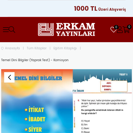
1000 TL
Üzeri Alışverişlerinizd
0
0
Anasayfa
Tüm Kitaplar
Eğitim Kitaplığı
Temel Dini Bilgiler (Yaprak Test) - Komisyon