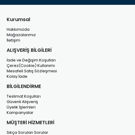
Kurumsal
Hakkımızda
Mağazalarımız
İletişim
ALIŞVERİŞ BİLGİLERİ
İade ve Değişim Koşulları
Çerez(Cookie) Kullanımı
Mesafeli Satış Sözleşmesi
Kolay İade
BİLGİLENDİRME
Teslimat Koşulları
Güvenli Alışveriş
Üyelik İşlemleri
Kampanyalar
MÜŞTERİ HİZMETLERİ
Sıkça Sorulan Sorular