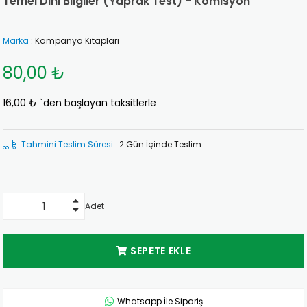
Temel Dini Bilgiler (Yaprak Test) - Komisyon
Marka
:
Kampanya Kitapları
80,00 ₺
16,00 ₺
`den başlayan taksitlerle
Tahmini Teslim Süresi
:
2 Gün İçinde Teslim
Adet
Whatsapp İle Sipariş