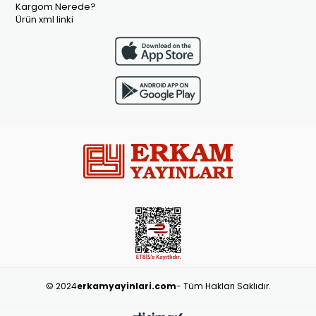
Kargom Nerede?
Ürün xml linki
© 2024
erkamyayinlari.com
- Tüm Hakları Saklıdır.