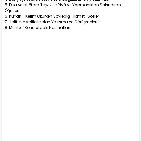
5. Dua ve İstiğfara Teşvik ile Riyâ ve Yapmacıktan Sakındıran
Öğütleri
6. Kur’an-ı Kerim Okurken Söylediği Hikmetli Sözler
7. Halife ve Valilerle olan Yazışma ve Görüşmeleri
8. Muhtelif Konulardaki Nasihatları