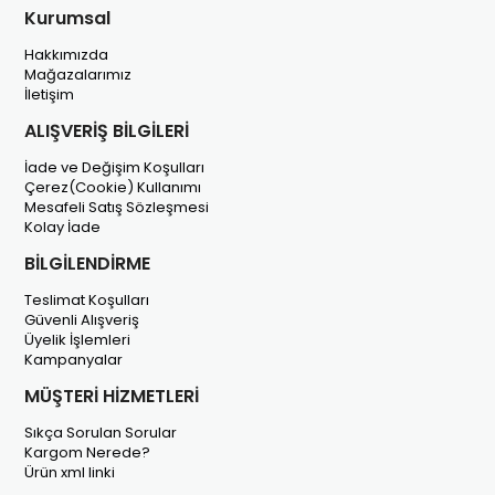
Kurumsal
Hakkımızda
Mağazalarımız
İletişim
ALIŞVERİŞ BİLGİLERİ
İade ve Değişim Koşulları
Çerez(Cookie) Kullanımı
Mesafeli Satış Sözleşmesi
Kolay İade
BİLGİLENDİRME
Teslimat Koşulları
Güvenli Alışveriş
Üyelik İşlemleri
Kampanyalar
MÜŞTERİ HİZMETLERİ
Sıkça Sorulan Sorular
Kargom Nerede?
Ürün xml linki