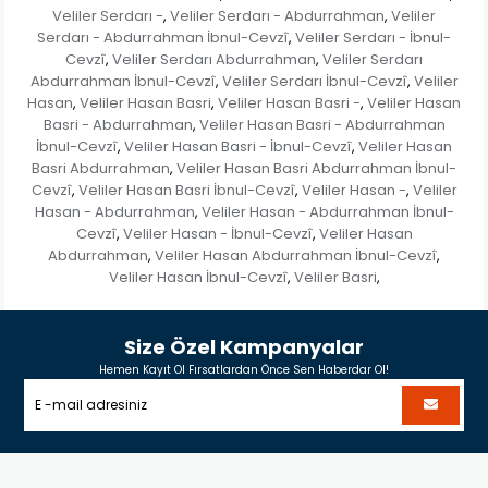
Veliler Serdarı -
Veliler Serdarı - Abdurrahman
Veliler
,
,
Serdarı - Abdurrahman İbnul-Cevzî
Veliler Serdarı - İbnul-
,
Cevzî
Veliler Serdarı Abdurrahman
Veliler Serdarı
,
,
Abdurrahman İbnul-Cevzî
Veliler Serdarı İbnul-Cevzî
Veliler
,
,
Hasan
Veliler Hasan Basri
Veliler Hasan Basri -
Veliler Hasan
,
,
,
Basri - Abdurrahman
Veliler Hasan Basri - Abdurrahman
,
İbnul-Cevzî
Veliler Hasan Basri - İbnul-Cevzî
Veliler Hasan
,
,
Basri Abdurrahman
Veliler Hasan Basri Abdurrahman İbnul-
,
Cevzî
Veliler Hasan Basri İbnul-Cevzî
Veliler Hasan -
Veliler
,
,
,
Hasan - Abdurrahman
Veliler Hasan - Abdurrahman İbnul-
,
Cevzî
Veliler Hasan - İbnul-Cevzî
Veliler Hasan
,
,
Abdurrahman
Veliler Hasan Abdurrahman İbnul-Cevzî
,
,
Veliler Hasan İbnul-Cevzî
Veliler Basri
,
,
Size Özel Kampanyalar
Hemen Kayıt Ol Fırsatlardan Önce Sen Haberdar Ol!