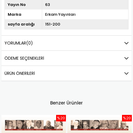
Yayın No
63
Marka
Erkam Yayınları
sayfa aralığı
151-200
YORUMLAR
(0)
ÖDEME SEÇENEKLERI
ÜRÜN ÖNERILERI
Benzer Ürünler
%20
%20